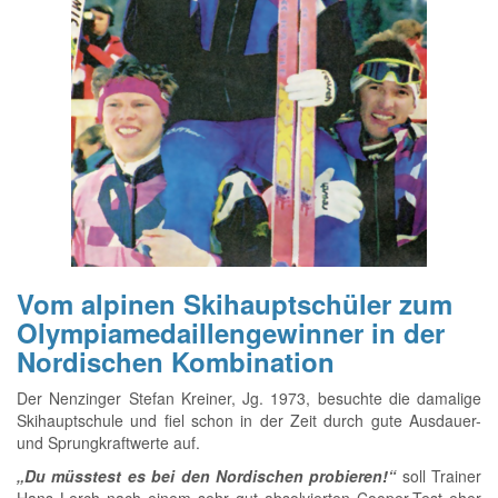
Vom alpinen Skihauptschüler zum
Olympiamedaillengewinner in der
Nordischen Kombination
Der Nenzinger Stefan Kreiner, Jg. 1973, besuchte die damalige
Skihauptschule und fiel schon in der Zeit durch gute Ausdauer-
und Sprungkraftwerte auf.
„Du müsstest es bei den Nordischen probieren!“
soll Trainer