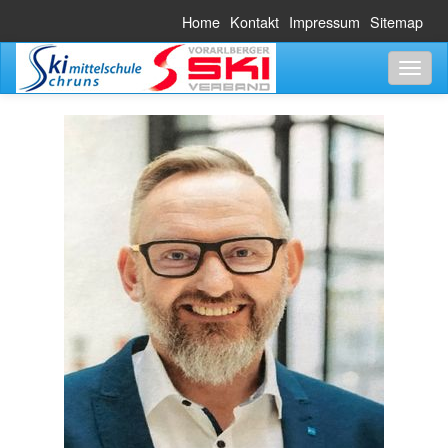
Home
Kontakt
Impressum
Sitemap
Toggl
naviga