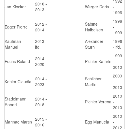
1992
2010 -
Jan Klocker
Warger Doris
-
2013
1996
1996
2012 -
Sabine
Egger Pierre
-
2014
Halbeisen
1999
Kaufman
2013 -
Alexander
1996
Manuel
lfd.
Sturn
- lfd.
1999
2014 -
Fuchs Roland
Pichler Kathrin
-
2020
2010
2009
2014 -
Schilcher
Kohler Claudia
-
2023
Martin
2010
2010
Stadelmann
2014 -
Pichler Verena
-
Robert
2018
2010
2010
2015 -
Marinac Martin
Egg Manuela
-
2016
2012