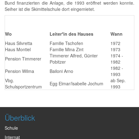
Bund finanzierten die Anlage, die 1993 eröffnet werden konnte.
Seiher ist die Skimittelschule dort eingemietet.
Wo
Leiter*in des Hauses
Wann
Haus Silvretta
Familie Tschofen
1972
Haus Montiel
Familie Mina Zint
1973
Timmerer Alfred, Günter
1974 -
Pension Timmerer
Pobitzer
1982
1982 -
Pension Wilma
Bailoni Arno
1993
Vbg.
ab Sep.
Egg Elmar/Isabelle Jochum
Schulsportzentrum
1993
Überblick
Schule
Internat