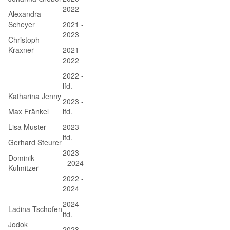
2022
Alexandra
Scheyer
2021 -
2023
Christoph
Kraxner
2021 -
2022
2022 -
lfd.
Katharina Jenny
2023 -
Max Fränkel
lfd.
Lisa Muster
2023 -
lfd.
Gerhard Steurer
2023
Dominik
- 2024
Kulmitzer
2022 -
2024
2024 -
Ladina Tschofen
lfd.
Jodok
2023 -