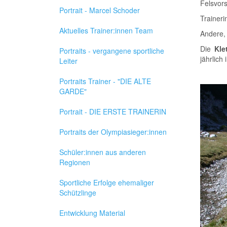
Felsvor
Portrait - Marcel Schoder
Traineri
Aktuelles Trainer:innen Team
Andere, 
Die
Kle
Portraits - vergangene sportliche
jährlich
Leiter
Portraits Trainer - "DIE ALTE
GARDE"
Portrait - DIE ERSTE TRAINERIN
Portraits der Olympiasieger:innen
Schüler:innen aus anderen
Regionen
Sportliche Erfolge ehemaliger
Schützlinge
Entwicklung Material