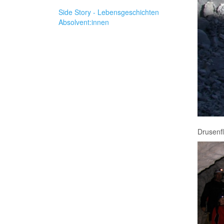
Side Story - Lebensgeschichten
Absolvent:innen
Drusenfl