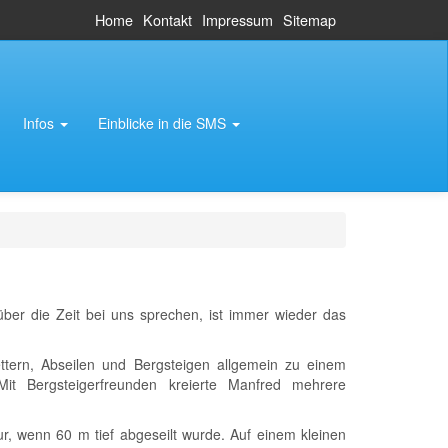
Home
Kontakt
Impressum
Sitemap
Infos
Einblicke in die SMS
er die Zeit bei uns sprechen, ist immer wieder das
ttern, Abseilen und Bergsteigen allgemein zu einem
. Mit Bergsteigerfreunden kreierte Manfred mehrere
r, wenn 60 m tief abgeseilt wurde. Auf einem kleinen