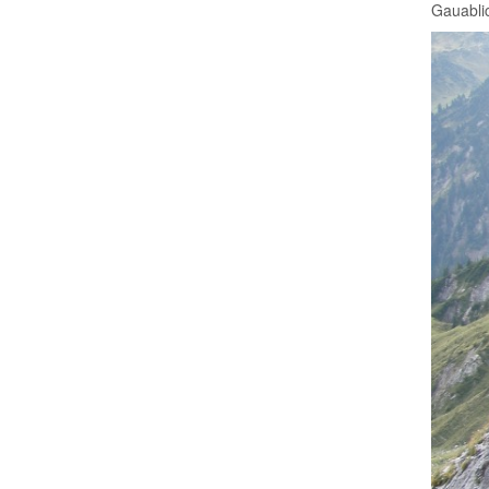
Gauablic