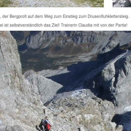
 der Bergprofi auf dem Weg zum Einstieg zum Drusenfluhklettersteig.
el ist selbstverständlich das Ziel! Trainerin Claudia mit von der Partie!