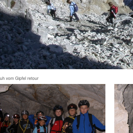
uh vom Gipfel retour