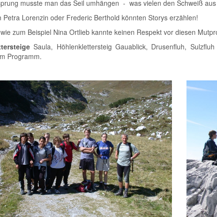
sprung musste man das Seil umhängen - was vielen den Schweiß aus d
n Petra Lorenzin oder Frederic Berthold könnten Storys erzählen!
wie zum Beispiel Nina Ortlieb kannte keinen Respekt vor diesen Mutpro
ttersteige
Saula, Höhlenklettersteig Gauablick, Drusenfluh, Sulzfl
 im Programm.