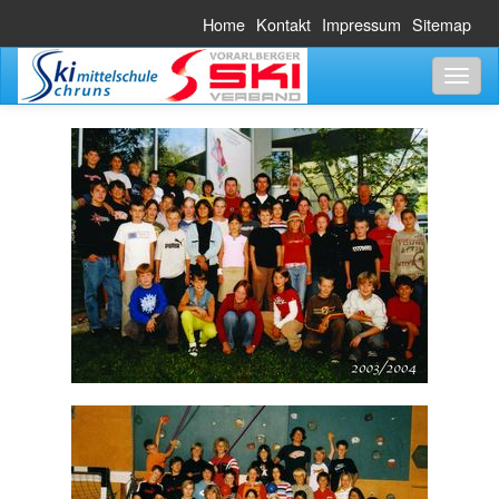
Home
Kontakt
Impressum
Sitemap
Toggl
naviga